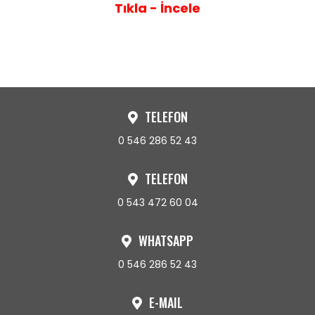
Tıkla - İncele
TELEFON
0 546 286 52 43
TELEFON
0 543 472 60 04
WHATSAPP
0 546 286 52 43
E-MAIL