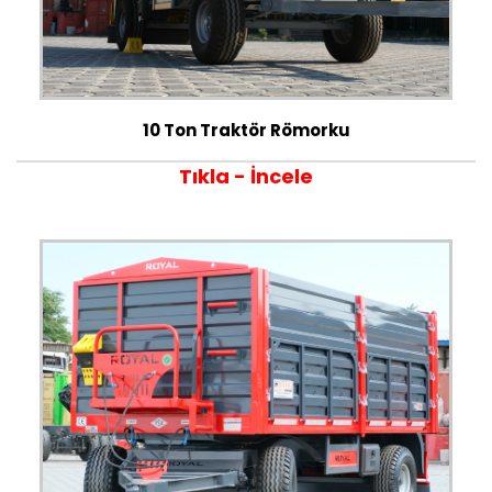
10 Ton Traktör Römorku
Tıkla - İncele