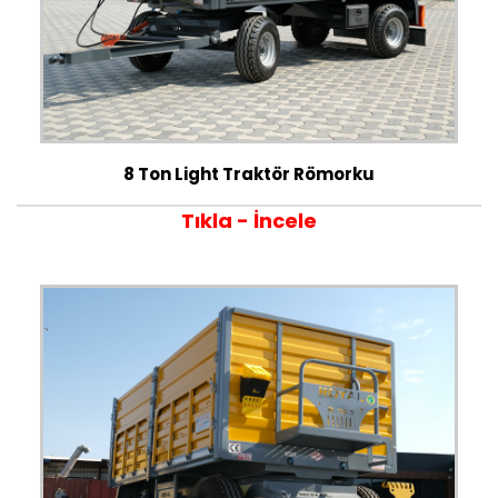
8 Ton Light Traktör Römorku
Tıkla - İncele