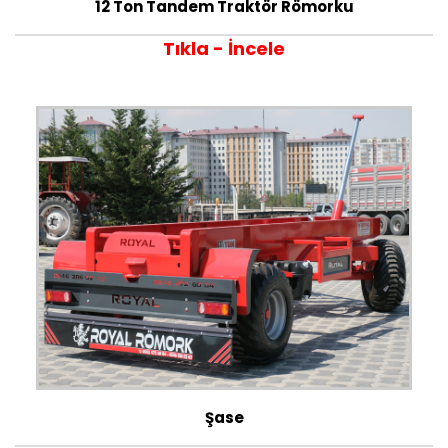
12 Ton Tandem Traktör Römorku
Tıkla - İncele
Şase